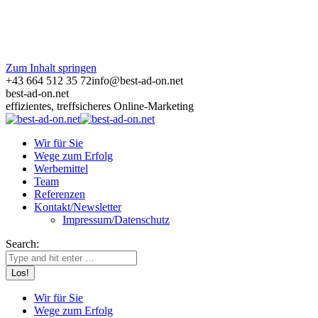
Zum Inhalt springen
+43 664 512 35 72
info@best-ad-on.net
best-ad-on.net
effizientes, treffsicheres Online-Marketing
Wir für Sie
Wege zum Erfolg
Werbemittel
Team
Referenzen
Kontakt/Newsletter
Impressum/Datenschutz
Search:
Wir für Sie
Wege zum Erfolg