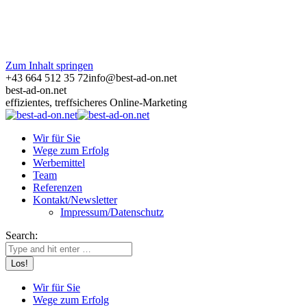
Zum Inhalt springen
+43 664 512 35 72
info@best-ad-on.net
best-ad-on.net
effizientes, treffsicheres Online-Marketing
Wir für Sie
Wege zum Erfolg
Werbemittel
Team
Referenzen
Kontakt/Newsletter
Impressum/Datenschutz
Search:
Wir für Sie
Wege zum Erfolg