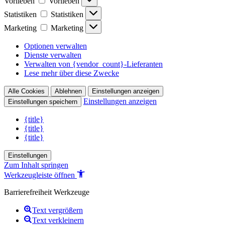
Vorlieben
Vorlieben
Statistiken
Statistiken
Marketing
Marketing
Optionen verwalten
Dienste verwalten
Verwalten von {vendor_count}-Lieferanten
Lese mehr über diese Zwecke
Alle Cookies
Ablehnen
Einstellungen anzeigen
Einstellungen anzeigen
Einstellungen speichern
{title}
{title}
{title}
Einstellungen
Zum Inhalt springen
Werkzeugleiste öffnen
Barrierefreiheit Werkzeuge
Text vergrößern
Text verkleinern