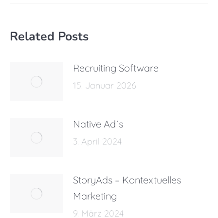
Related Posts
Recruiting Software
15. Januar 2026
Native Ad´s
3. April 2024
StoryAds – Kontextuelles
Marketing
9. März 2024