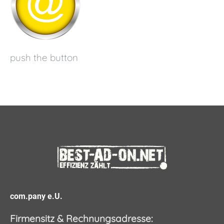
push the button
com.pany e.U.
Firmensitz & Rechnungsadresse: