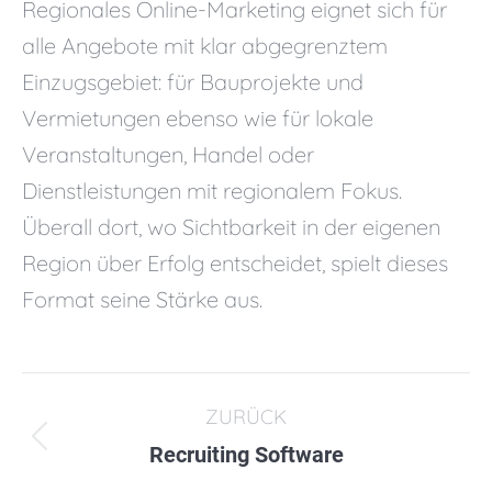
Regionales Online-Marketing eignet sich für
alle Angebote mit klar abgegrenztem
Einzugsgebiet: für Bauprojekte und
Vermietungen ebenso wie für lokale
Veranstaltungen, Handel oder
Dienstleistungen mit regionalem Fokus.
Überall dort, wo Sichtbarkeit in der eigenen
Region über Erfolg entscheidet, spielt dieses
Format seine Stärke aus.
Kommentarnavigation
ZURÜCK
Vorheriger
Recruiting Software
Beitrag: