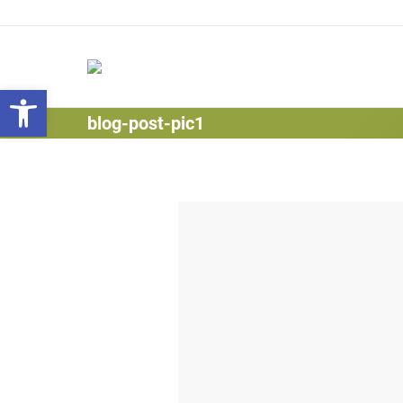
Werkzeugleiste öffnen
blog-post-pic1