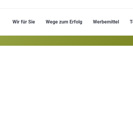
Wir für Sie
Wege zum Erfolg
Werbemittel
T